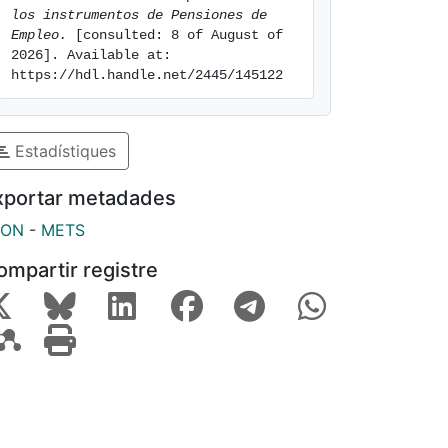
los instrumentos de Pensiones de 
Empleo.
 [consulted: 8 of August of 
2026]. Available at: 
https://hdl.handle.net/2445/145122
Estadístiques
xportar metadades
SON
-
METS
ompartir registre