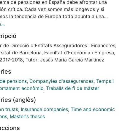
stema de pensiones en España debe afrontar una
ción crítica. Cada vez somos más longevos y si
mos la tendencia de Europa todo apunta a una
a del sistema en la que se reducirá la tasa de
...
o de las pensiones y, en consecuencia, la
ripció
unidad de estudiar nuevos instrumentos de ahorro
omplementar los ingresos para la jubilación. El
r de Direcció d'Entitats Asseguradores i Financeres,
nte trabajo presenta los resultados de un programa
rsitat de Barcelona, Facultat d'Economia i Empresa,
centivación del ahorro en el plan de empresa de una
 2017-2018, Tutor: Jesús María García Martínez
ñía de Seguros de Vida y Pensiones española tras
ries
gundo año de desarrollo. Aplicando principios de la
mía del Comportamiento se demuestra que, con
 de pensions
,
Companyies d'assegurances
,
Temps i
las intervenciones tales como la adhesión
rtament econòmic
,
Treballs de fi de màster
ática y un incremento automático de la tasa de
ries (anglès)
ción al plan sincronizado con las subidas salariales,
sigue fomentar el ahorro para la jubilación dentro
n trusts
,
Insurance companies
,
Time and economic
 empresa con efectos muy positivos.
ions
,
Master's theses
leccions