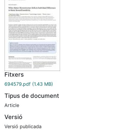
Fitxers
694579.pdf
(1.43 MB)
Tipus de document
Article
Versió
Versió publicada