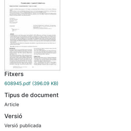
Fitxers
608945.pdf
(396.09 KB)
Tipus de document
Article
Versió
Versió publicada