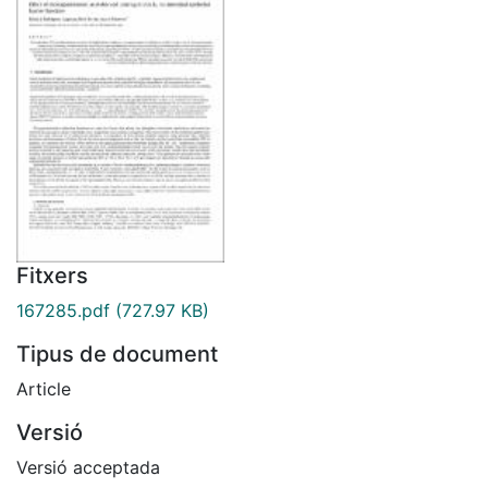
Fitxers
167285.pdf
(727.97 KB)
Tipus de document
Article
Versió
Versió acceptada