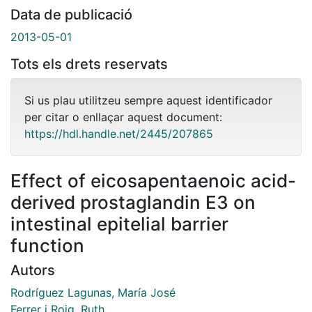
Data de publicació
2013-05-01
Tots els drets reservats
Si us plau utilitzeu sempre aquest identificador
per citar o enllaçar aquest document:
https://hdl.handle.net/2445/207865
Effect of eicosapentaenoic acid-
derived prostaglandin E3 on
intestinal epitelial barrier
function
Autors
Rodríguez Lagunas, María José
Ferrer i Roig, Ruth