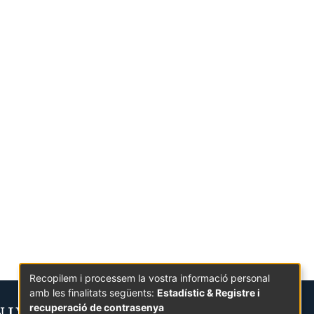
Recopilem i processem la vostra informació personal
amb les finalitats següents:
Estadístic & Registre i
recuperació de contrasenya