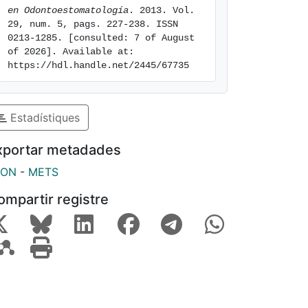
en Odontoestomatología
. 2013. Vol. 
29, num. 5, pags. 227-238. ISSN 
0213-1285. [consulted: 7 of August 
of 2026]. Available at: 
https://hdl.handle.net/2445/67735
Estadístiques
xportar metadades
SON
-
METS
ompartir registre