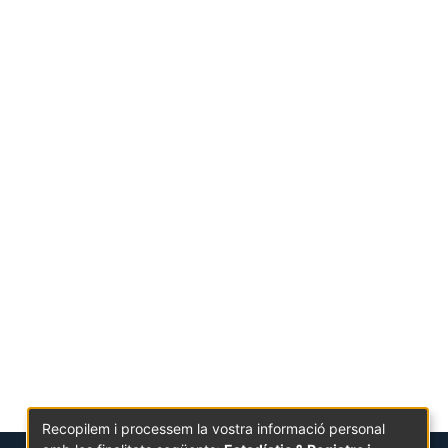
Recopilem i processem la vostra informació personal