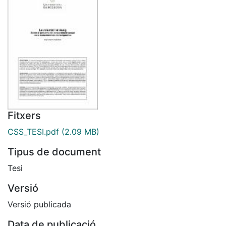
Fitxers
CSS_TESI.pdf
(2.09 MB)
Tipus de document
Tesi
Versió
Versió publicada
Data de publicació