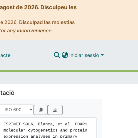
'agost de 2026. Disculpeu les
de 2026. Disculpad las molestias
for any inconvenience.
acte
Iniciar sessió
tació
ESPINET SOLÀ, Blanca, et al. FOXP1 
molecular cytogenetics and protein 
expression analyses in primary 