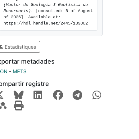
(Màster de Geologia I Geofísica de 
Reservoris).
 [consulted: 8 of August 
of 2026]. Available at: 
https://hdl.handle.net/2445/183002
Estadístiques
xportar metadades
SON
-
METS
ompartir registre