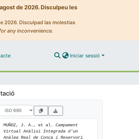
'agost de 2026. Disculpeu les
de 2026. Disculpad las molestias
for any inconvenience.
acte
Iniciar sessió
tació
MUÑOZ, J. A., et al. 
Campament 
Virtual Anàlisi Integrada d'un 
Anàleg Real de Conca i Reservori 