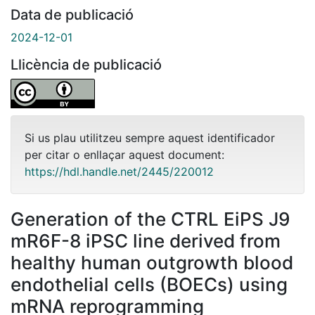
Data de publicació
2024-12-01
Llicència de publicació
Si us plau utilitzeu sempre aquest identificador
per citar o enllaçar aquest document:
https://hdl.handle.net/2445/220012
Generation of the CTRL EiPS J9
mR6F-8 iPSC line derived from
healthy human outgrowth blood
endothelial cells (BOECs) using
mRNA reprogramming