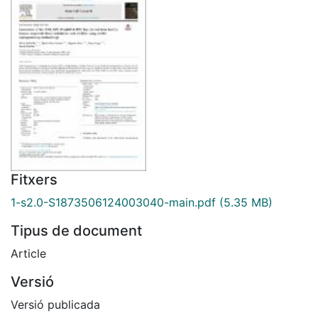
Fitxers
1-s2.0-S1873506124003040-main.pdf
(5.35 MB)
Tipus de document
Article
Versió
Versió publicada