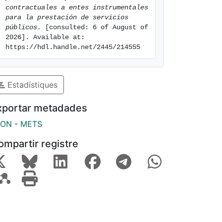
contractuales a entes instrumentales 
para la prestación de servicios 
públicos.
 [consulted: 6 of August of 
2026]. Available at: 
https://hdl.handle.net/2445/214555
Estadístiques
xportar metadades
SON
-
METS
ompartir registre