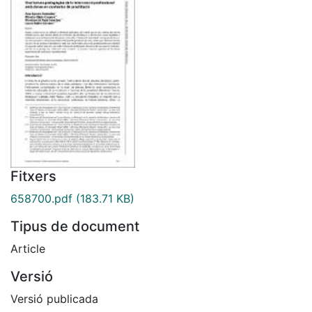
Fitxers
658700.pdf
(183.71 KB)
Tipus de document
Article
Versió
Versió publicada