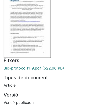
Fitxers
Bio-protocol1119.pdf
(522.96 KB)
Tipus de document
Article
Versió
Versió publicada