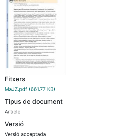
Fitxers
MaJZ.pdf
(661.77 KB)
Tipus de document
Article
Versió
Versió acceptada