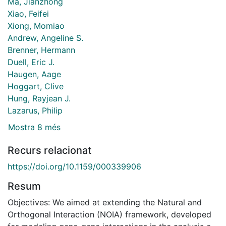
Ma, Jianzhong
Xiao, Feifei
Xiong, Momiao
Andrew, Angeline S.
Brenner, Hermann
Duell, Eric J.
Haugen, Aage
Hoggart, Clive
Hung, Rayjean J.
Lazarus, Philip
Mostra 8 més
Recurs relacionat
https://doi.org/10.1159/000339906
Resum
Objectives: We aimed at extending the Natural and
Orthogonal Interaction (NOIA) framework, developed