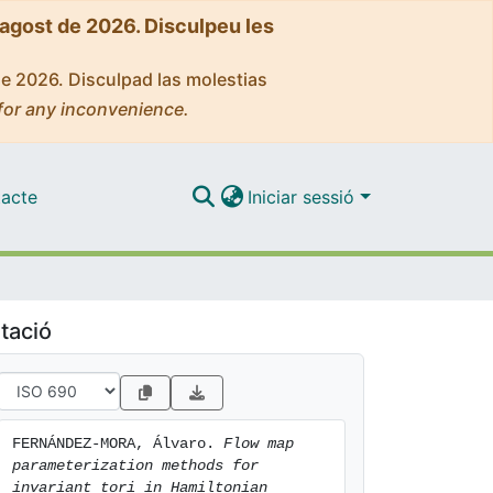
'agost de 2026. Disculpeu les
de 2026. Disculpad las molestias
for any inconvenience.
acte
Iniciar sessió
tació
FERNÁNDEZ-MORA, Álvaro. 
Flow map 
parameterization methods for 
invariant tori in Hamiltonian 