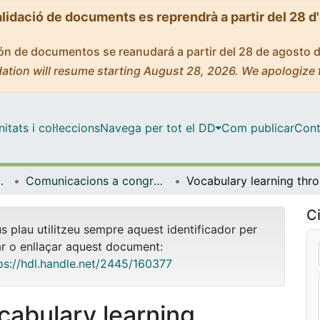
alidació de documents es reprendrà a partir del 28 d
ción de documentos se reanudará a partir del 28 de agosto 
ation will resume starting August 28, 2026. We apologize 
tats i col·leccions
Navega per tot el DD
Com publicar
Cont
ífica i Matemàtica
Comunicacions a congressos (Educació Lingüística, Científica i Matemàtica)
Vocabulary
Ci
us plau utilitzeu sempre aquest identificador per
ar o enllaçar aquest document:
ps://hdl.handle.net/2445/160377
cabulary learning