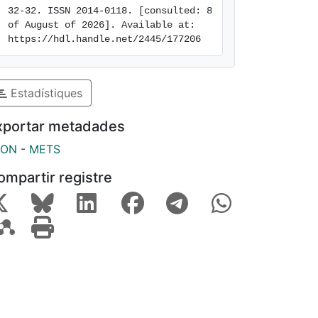
32-32. ISSN 2014-0118. [consulted: 8 
of August of 2026]. Available at: 
https://hdl.handle.net/2445/177206
Estadístiques
xportar metadades
SON
-
METS
ompartir registre