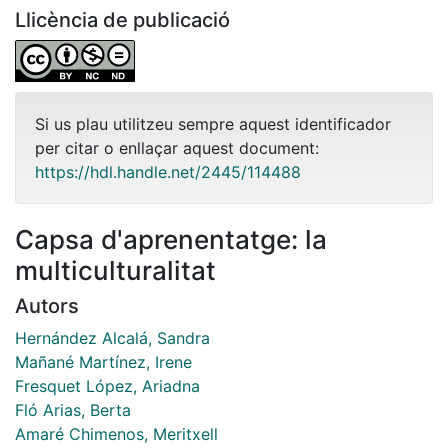
Llicència de publicació
Si us plau utilitzeu sempre aquest identificador
per citar o enllaçar aquest document:
https://hdl.handle.net/2445/114488
Capsa d'aprenentatge: la
multiculturalitat
Autors
Hernández Alcalá, Sandra
Mañané Martínez, Irene
Fresquet López, Ariadna
Fló Arias, Berta
Amaré Chimenos, Meritxell