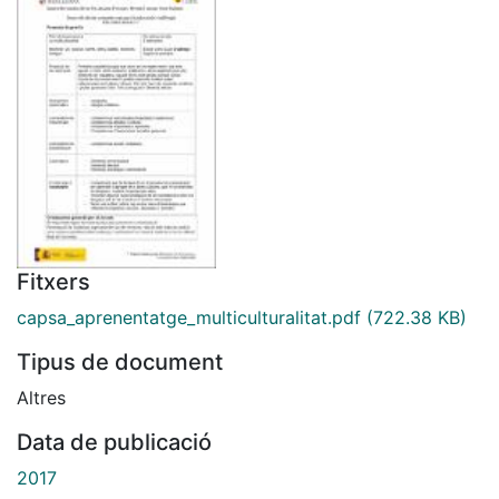
Fitxers
capsa_aprenentatge_multiculturalitat.pdf
(722.38 KB)
Tipus de document
Altres
Data de publicació
2017