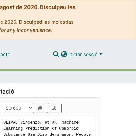
'agost de 2026. Disculpeu les
de 2026. Disculpad las molestias
for any inconvenience.
acte
Iniciar sessió
tació
OLIVA, Vincenzo, et al. Machine 
Learning Prediction of Comorbid 
Substance Use Disorders among People 