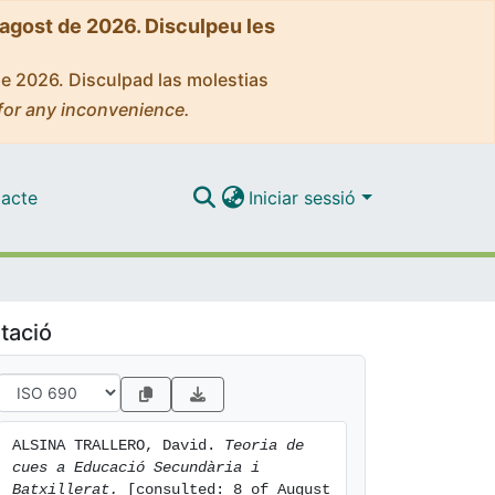
'agost de 2026. Disculpeu les
de 2026. Disculpad las molestias
for any inconvenience.
acte
Iniciar sessió
tació
ALSINA TRALLERO, David. 
Teoria de 
cues a Educació Secundària i 
Batxillerat.
 [consulted: 8 of August 