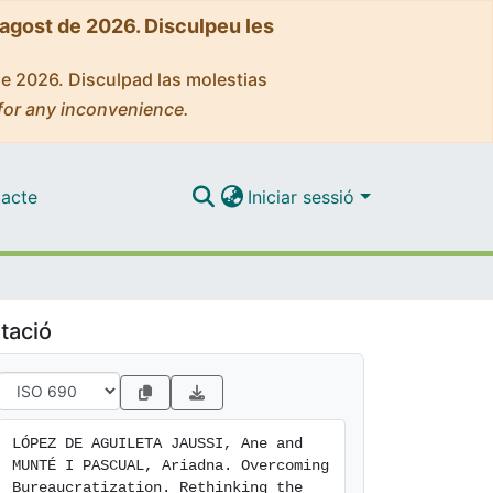
'agost de 2026. Disculpeu les
de 2026. Disculpad las molestias
for any inconvenience.
acte
Iniciar sessió
tació
LÓPEZ DE AGUILETA JAUSSI, Ane and 
MUNTÉ I PASCUAL, Ariadna. Overcoming 
Bureaucratization. Rethinking the 