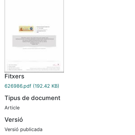
Fitxers
626986.pdf
(192.42 KB)
Tipus de document
Article
Versió
Versió publicada