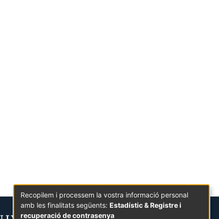
Recopilem i processem la vostra informació personal
amb les finalitats següents:
Estadístic & Registre i
recuperació de contrasenya