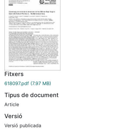
Fitxers
618097.pdf
(7.97 MB)
Tipus de document
Article
Versió
Versió publicada