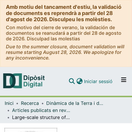
Amb motiu del tancament d'estiu, la validació
de documents es reprendrà a partir del 28
d'agost de 2026. Disculpeu les molèsties.
Con motivo del cierre de verano, la validación de
documentos se reanudará a partir del 28 de agosto
de 2026. Disculpad las molestias
Due to the summer closure, document validation will
resume starting August 28, 2026. We apologize for
any inconvenience.
(current)
Iniciar sessió
Comunitats i col·leccions
Inici
Recerca
Dinàmica de la Terra i de l'Oceà
Navega per tot el DD
Articles publicats en revistes (Dinàmica de la Terra i l'Oceà)
Com publicar
Large-scale structure of an Intraplate Fold-and-Thrust Belt: The Iberian Chain.
Contacte