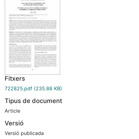
Fitxers
722825.pdf
(235.88 KB)
Tipus de document
Article
Versió
Versió publicada