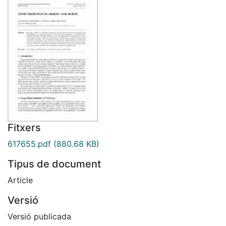
Fitxers
617655.pdf
(880.68 KB)
Tipus de document
Article
Versió
Versió publicada