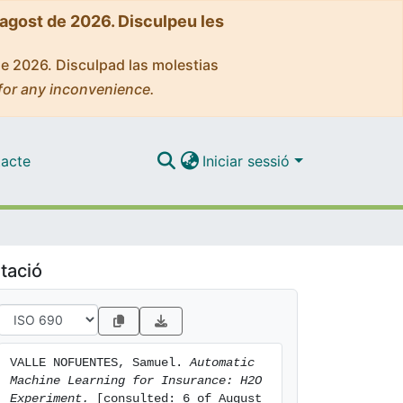
'agost de 2026. Disculpeu les
de 2026. Disculpad las molestias
for any inconvenience.
acte
Iniciar sessió
tació
VALLE NOFUENTES, Samuel. 
Automatic 
Machine Learning for Insurance: H2O 
Experiment.
 [consulted: 6 of August 