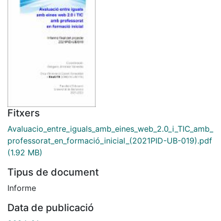
Fitxers
Avaluacio_entre_iguals_amb_eines_web_2.0_i_TIC_amb_
professorat_en_formació_inicial_(2021PID-UB-019).pdf
(1.92 MB)
Tipus de document
Informe
Data de publicació