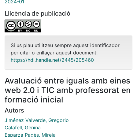
2024-01
Llicència de publicació
Si us plau utilitzeu sempre aquest identificador
per citar o enllaçar aquest document:
https://hdl.handle.net/2445/205460
Avaluació entre iguals amb eines
web 2.0 i TIC amb professorat en
formació inicial
Autors
Jiménez Valverde, Gregorio
Calafell, Genina
Esparza Pagès, Mireia