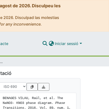
'agost de 2026. Disculpeu les
de 2026. Disculpad las molestias
for any inconvenience.
acte
Iniciar sessió
NaNO3- KNO3 phase diagram
tació
BENAGES VILAU, Raúl, et al. The 
NaNO3- KNO3 phase diagram. 
Phase 
Transitions
. 2016. Vol. 89, num. 1, 