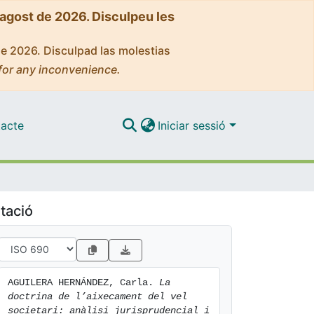
'agost de 2026. Disculpeu les
de 2026. Disculpad las molestias
for any inconvenience.
acte
Iniciar sessió
tació
AGUILERA HERNÁNDEZ, Carla. 
La 
doctrina de l’aixecament del vel 
societari: anàlisi jurisprudencial i 