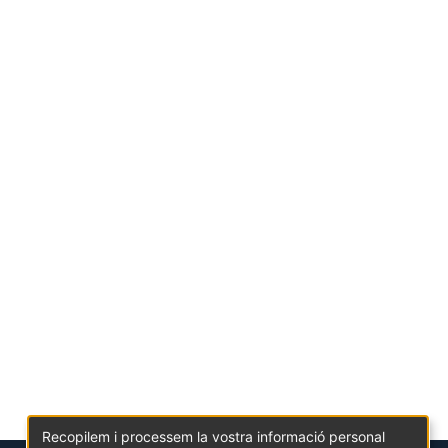
Recopilem i processem la vostra informació personal