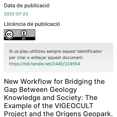
Data de publicació
2025-07-23
Llicència de publicació
Si us plau utilitzeu sempre aquest identificador
per citar o enllaçar aquest document:
https://hdl.handle.net/2445/224554
New Workflow for Bridging the
Gap Between Geology
Knowledge and Society: The
Example of the VIGEOCULT
Project and the Orígens Geopark.