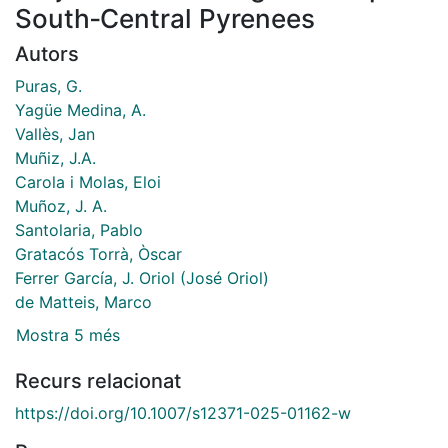
South‑Central Pyrenees
Autors
Puras, G.
Yagüe Medina, A.
Vallès, Jan
Muñiz, J.A.
Carola i Molas, Eloi
Muñoz, J. A.
Santolaria, Pablo
Gratacós Torrà, Òscar
Ferrer García, J. Oriol (José Oriol)
de Matteis, Marco
Mostra 5 més
Recurs relacionat
https://doi.org/10.1007/s12371-025-01162-w