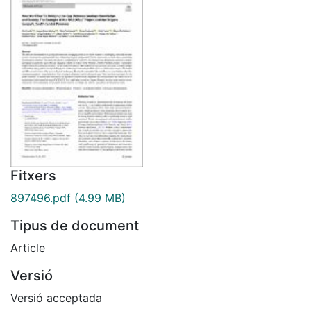
Fitxers
897496.pdf
(4.99 MB)
Tipus de document
Article
Versió
Versió acceptada