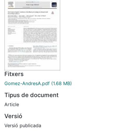
Fitxers
Gomez-AndresA.pdf
(1.68 MB)
Tipus de document
Article
Versió
Versió publicada