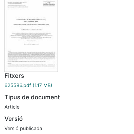
Fitxers
625586.pdf
(1.17 MB)
Tipus de document
Article
Versió
Versió publicada