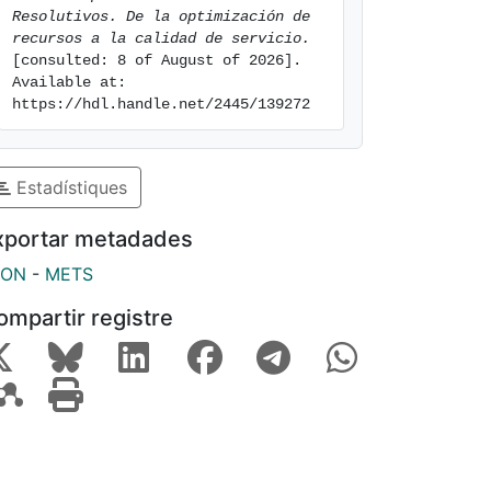
Resolutivos. De la optimización de 
recursos a la calidad de servicio.
[consulted: 8 of August of 2026]. 
Available at: 
https://hdl.handle.net/2445/139272
Estadístiques
xportar metadades
SON
-
METS
ompartir registre