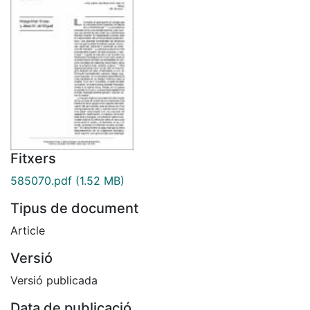
Fitxers
585070.pdf
(1.52 MB)
Tipus de document
Article
Versió
Versió publicada
Data de publicació