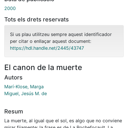
2000
Tots els drets reservats
Si us plau utilitzeu sempre aquest identificador
per citar o enllaçar aquest document:
https://hdl.handle.net/2445/43747
El canon de la muerte
Autors
Marí-Klose, Marga
Miguel, Jesús M. de
Resum
La muerte, al igual que el sol, es algo que no conviene
mirar fijamente; la frase es de La Rochefocault. La