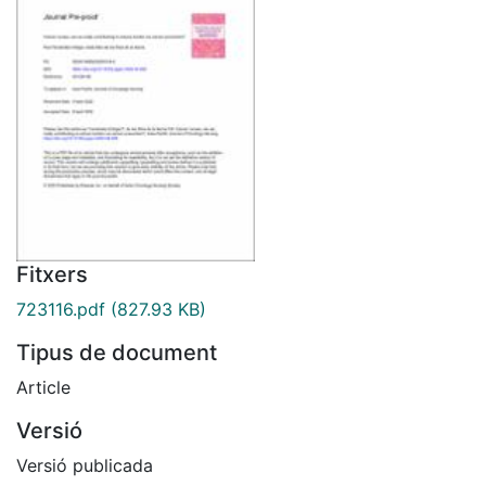
Fitxers
723116.pdf
(827.93 KB)
Tipus de document
Article
Versió
Versió publicada