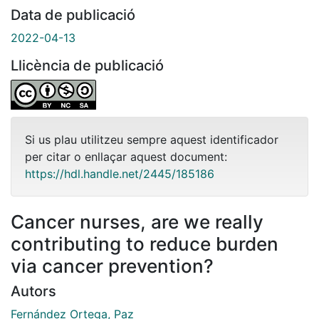
Data de publicació
2022-04-13
Llicència de publicació
Si us plau utilitzeu sempre aquest identificador
per citar o enllaçar aquest document:
https://hdl.handle.net/2445/185186
Cancer nurses, are we really
contributing to reduce burden
via cancer prevention?
Autors
Fernández Ortega, Paz