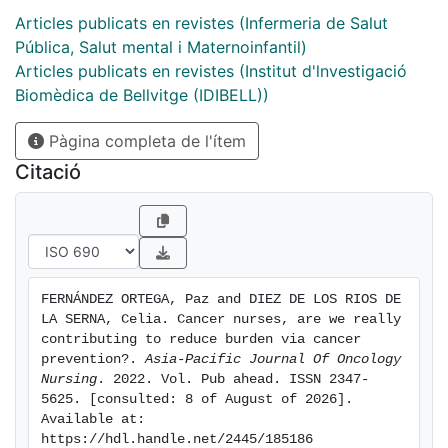
Articles publicats en revistes (Infermeria de Salut
Pública, Salut mental i Maternoinfantil)
Articles publicats en revistes (Institut d'lnvestigació
Biomèdica de Bellvitge (IDIBELL))
Pàgina completa de l'ítem
Citació
FERNÁNDEZ ORTEGA, Paz and DIEZ DE LOS RIOS DE 
LA SERNA, Celia. Cancer nurses, are we really 
contributing to reduce burden via cancer 
prevention?. 
Asia-Pacific Journal Of Oncology 
Nursing
. 2022. Vol. Pub ahead. ISSN 2347-
5625. [consulted: 8 of August of 2026]. 
Available at: 
https://hdl.handle.net/2445/185186