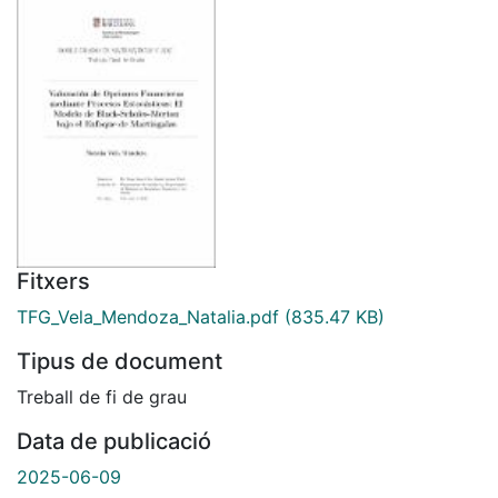
Fitxers
TFG_Vela_Mendoza_Natalia.pdf
(835.47 KB)
Tipus de document
Treball de fi de grau
Data de publicació
2025-06-09