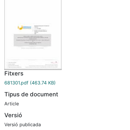
Fitxers
681301.pdf
(463.74 KB)
Tipus de document
Article
Versió
Versió publicada