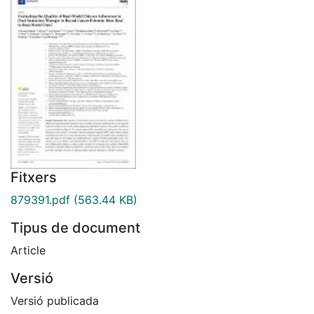
Fitxers
879391.pdf
(563.44 KB)
Tipus de document
Article
Versió
Versió publicada