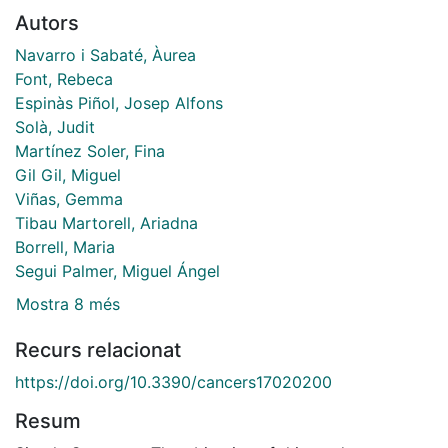
Autors
Navarro i Sabaté, Àurea
Font, Rebeca
Espinàs Piñol, Josep Alfons
Solà, Judit
Martínez Soler, Fina
Gil Gil, Miguel
Viñas, Gemma
Tibau Martorell, Ariadna
Borrell, Maria
Segui Palmer, Miguel Ángel
Mostra 8 més
Recurs relacionat
https://doi.org/10.3390/cancers17020200
Resum