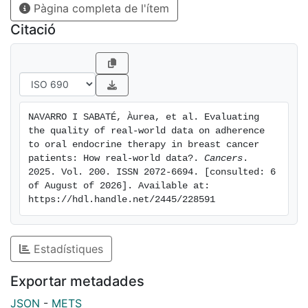
Pàgina completa de l'ítem
Citació
NAVARRO I SABATÉ, Àurea, et al. Evaluating 
the quality of real-world data on adherence 
to oral endocrine therapy in breast cancer 
patients: How real-world data?. 
Cancers
. 
2025. Vol. 200. ISSN 2072-6694. [consulted: 6 
of August of 2026]. Available at: 
https://hdl.handle.net/2445/228591
Estadístiques
Exportar metadades
JSON
-
METS