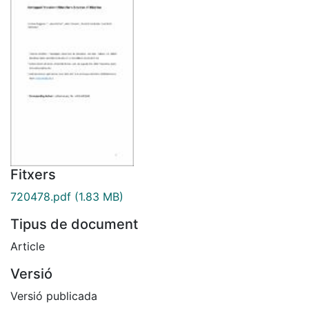
Fitxers
720478.pdf
(1.83 MB)
Tipus de document
Article
Versió
Versió publicada