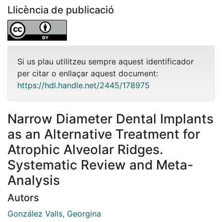
Llicència de publicació
Si us plau utilitzeu sempre aquest identificador
per citar o enllaçar aquest document:
https://hdl.handle.net/2445/178975
Narrow Diameter Dental Implants
as an Alternative Treatment for
Atrophic Alveolar Ridges.
Systematic Review and Meta-
Analysis
Autors
González Valls, Georgina