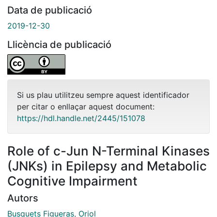
Data de publicació
2019-12-30
Llicència de publicació
Si us plau utilitzeu sempre aquest identificador
per citar o enllaçar aquest document:
https://hdl.handle.net/2445/151078
Role of c-Jun N-Terminal Kinases
(JNKs) in Epilepsy and Metabolic
Cognitive Impairment
Autors
Busquets Figueras, Oriol