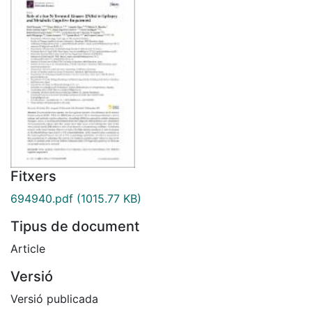
Fitxers
694940.pdf
(1015.77 KB)
Tipus de document
Article
Versió
Versió publicada