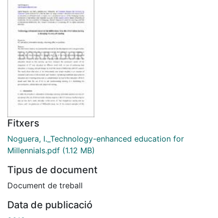
Fitxers
Noguera, I._Technology-enhanced education for
Millennials.pdf
(1.12 MB)
Tipus de document
Document de treball
Data de publicació