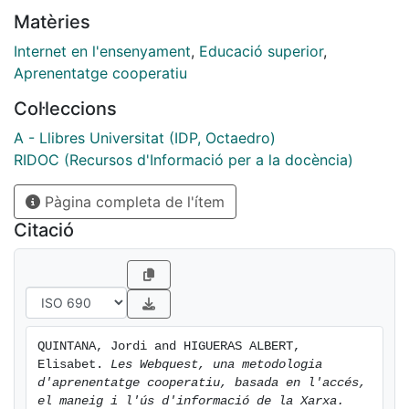
Matèries
Internet en l'ensenyament
,
Educació superior
,
Aprenentatge cooperatiu
Col·leccions
A - Llibres Universitat (IDP, Octaedro)
RIDOC (Recursos d'Informació per a la docència)
Pàgina completa de l'ítem
Citació
QUINTANA, Jordi and HIGUERAS ALBERT, 
Elisabet. 
Les Webquest, una metodologia 
d'aprenentatge cooperatiu, basada en l'accés, 
el maneig i l'ús d'informació de la Xarxa.