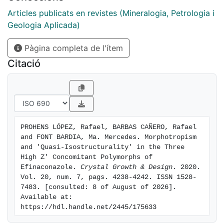
Articles publicats en revistes (Mineralogia, Petrologia i
Geologia Aplicada)
Pàgina completa de l'ítem
Citació
PROHENS LÓPEZ, Rafael, BARBAS CAÑERO, Rafael 
and FONT BARDIA, Ma. Mercedes. Morphotropism 
and 'Quasi-Isostructurality' in the Three 
High Z′ Concomitant Polymorphs of 
Efinaconazole. 
Crystal Growth & Design
. 2020. 
Vol. 20, num. 7, pags. 4238-4242. ISSN 1528-
7483. [consulted: 8 of August of 2026]. 
Available at: 
https://hdl.handle.net/2445/175633