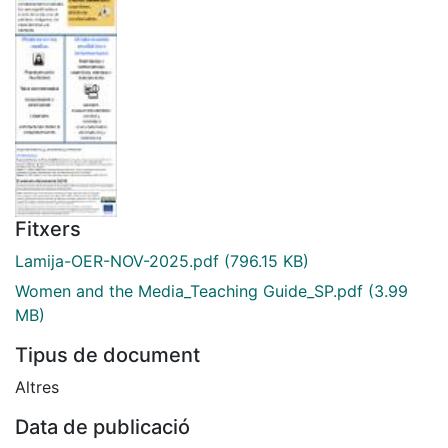
Fitxers
Lamija-OER-NOV-2025.pdf
(796.15 KB)
Women and the Media_Teaching Guide_SP.pdf
(3.99
MB)
Tipus de document
Altres
Data de publicació