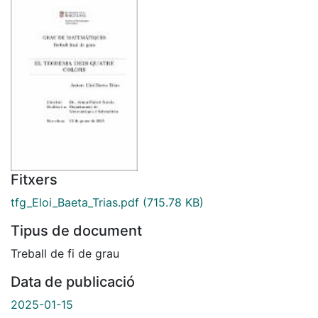
Fitxers
tfg_Eloi_Baeta_Trias.pdf
(715.78 KB)
Tipus de document
Treball de fi de grau
Data de publicació
2025-01-15