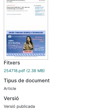
Fitxers
254718.pdf
(2.38 MB)
Tipus de document
Article
Versió
Versió publicada