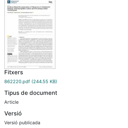
Fitxers
862220.pdf
(244.55 KB)
Tipus de document
Article
Versió
Versió publicada