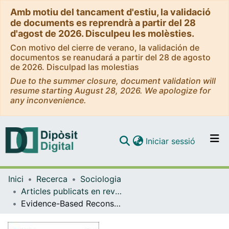
Amb motiu del tancament d'estiu, la validació
de documents es reprendrà a partir del 28
d'agost de 2026. Disculpeu les molèsties.
Con motivo del cierre de verano, la validación de
documentos se reanudará a partir del 28 de agosto
de 2026. Disculpad las molestias
Due to the summer closure, document validation will
resume starting August 28, 2026. We apologize for
any inconvenience.
(current)
Iniciar sessió
Comunitats i col·leccions
Inici
Recerca
Sociologia
Navega per tot el DD
Articles publicats en revistes (Sociologia)
Com publicar
Evidence-Based Reconstruction of Memories of a Disdainful Hookup: Identifying Risk Factors and Preventing Further Victimization
Contacte