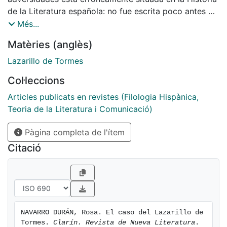
de la Literatura española: no fue escrita poco antes de
1554, la fecha de impressión de las cuatro ediciones
Més...
que nos han llegado...
Matèries (anglès)
Lazarillo de Tormes
Col·leccions
Articles publicats en revistes (Filologia Hispànica,
Teoria de la Literatura i Comunicació)
Pàgina completa de l'ítem
Citació
NAVARRO DURÁN, Rosa. El caso del Lazarillo de 
Tormes. 
Clarín. Revista de Nueva Literatura
. 